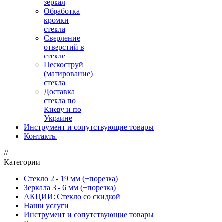
зеркал
Обработка
кромки
стекла
Сверление
отверстий в
стекле
Пескоструй
(матирование)
стекла
Доставка
стекла по
Киеву и по
Украине
Инструмент и сопутствующие товары
Контакты
//
Категории
Стекло 2 - 19 мм (+порезка)
Зеркала 3 - 6 мм (+порезка)
АКЦИИ: Стекло со скидкой
Наши услуги
Инструмент и сопутствующие товары