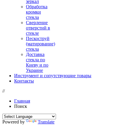
зеркал
Обработка
кромки
стекла
Сверление
отверстий в
стекле
Пескоструй
(матирование)
стекла
Доставка
стекла по
Киеву и по
Украине
Инструмент и сопутствующие товары
Контакты
//
Главная
Поиск
Powered by
Translate