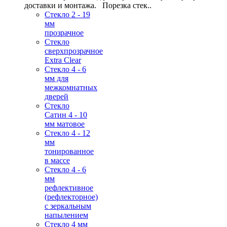
доставки и монтажа. Порезка стек..
Стекло 2 - 19
мм
прозрачное
Стекло
сверхпрозрачное
Extra Clear
Стекло 4 - 6
мм для
межкомнатных
дверей
Стекло
Сатин 4 - 10
мм матовое
Стекло 4 - 12
мм
тонированное
в массе
Стекло 4 - 6
мм
рефлективное
(рефлекторное)
с зеркальным
напылением
Стекло 4 мм