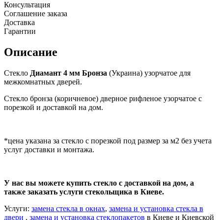
Консультация
Соглашение заказа
Доставка
Гарантии
Описание
Стекло
Диамант 4 мм Бронза
(Украина) узорчатое для
межкомнатных дверей.
Стекло бронза (коричневое) дверное рифленое узорчатое с
порезкой и доставкой на дом.
*цена указана за стекло с порезкой под размер за м2 без учета
услуг доставки и монтажа.
У нас вы можете купить стекло с доставкой на дом, а
также заказать услуги стекольщика в Киеве.
Услуги:
замена стекла в окнах
,
замена и установка стекла в
двери
,
замена и установка стеклопакетов
в Киеве и Киевской