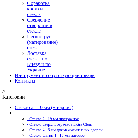
Обработка
кромки
стекла
Сверление
отверстий в
стекле
Пескоструй
(матирование)
стекла
Доставка
стекла по
Киеву и по
Украине
Инструмент и сопутствующие товары
Контакты
//
Категории
Стекло 2 - 19 мм (+порезка)
- Стекло 2 - 19 мм прозрачное
- Стекло сверхпрозрачное Extra Clear
- Стекло 4 - 6 мм для межкомнатных дверей
- Стекло Сатин 4 - 10 мм матовое