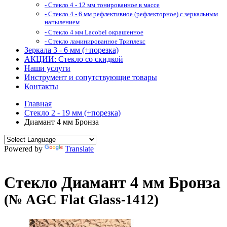
- Стекло 4 - 12 мм тонированное в массе
- Стекло 4 - 6 мм рефлективное (рефлекторное) с зеркальным
напылением
- Стекло 4 мм Lacobel окрашенное
- Стекло ламинированное Триплекс
Зеркала 3 - 6 мм (+порезка)
АКЦИИ: Стекло со скидкой
Наши услуги
Инструмент и сопутствующие товары
Контакты
Главная
Стекло 2 - 19 мм (+порезка)
Диамант 4 мм Бронза
Powered by
Translate
Стекло Диамант 4 мм Бронза
(№ AGC Flat Glass-1412)