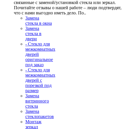
связанные с заменой/установкой стекла или зеркал.
Почитайте отзывы о нашей работе – люди подтвердят,
что с нами выгодно иметь дело. По..
Замена
стекла в окна
Замена
стекла в
двери
- Стекло для
межкомнатных
дверей
оригинальное
под заказ
- Стекло для
межкомнатных
дверей с
порезкой под
размер
Замена
витринного
стекла
Замена
стеклопакетов
Монтаж
зеркал