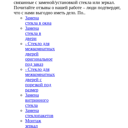
связанные с заменой/установкой стекла или зеркал.
Почитайте отзывы о нашей работе – люди подтвердят,
что с нами выгодно иметь дело. По..
Замена
стекла в окна
Замена
стекла в
двери
- Стекло для
межкомнатных
дверей
оригинальное
под заказ
- Стекло для
межкомнатных
дверей с
порезкой под
размер
Замена
витринного
стекла
Замена
стеклопакетов
Монтаж
зеркал