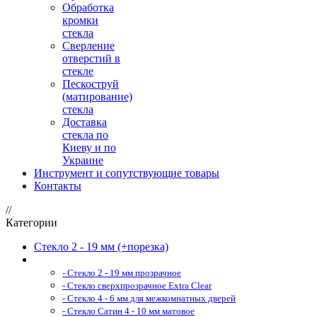
Обработка
кромки
стекла
Сверление
отверстий в
стекле
Пескоструй
(матирование)
стекла
Доставка
стекла по
Киеву и по
Украине
Инструмент и сопутствующие товары
Контакты
//
Категории
Стекло 2 - 19 мм (+порезка)
- Стекло 2 - 19 мм прозрачное
- Стекло сверхпрозрачное Extra Clear
- Стекло 4 - 6 мм для межкомнатных дверей
- Стекло Сатин 4 - 10 мм матовое