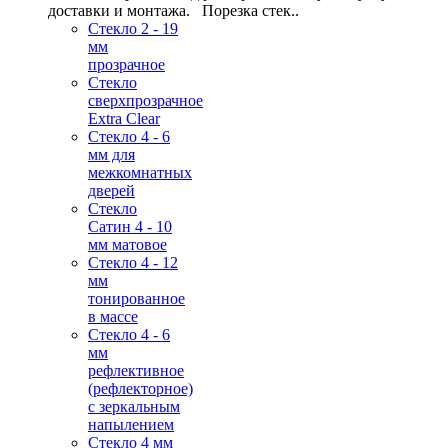
доставки и монтажа. Порезка стек..
Стекло 2 - 19
мм
прозрачное
Стекло
сверхпрозрачное
Extra Clear
Стекло 4 - 6
мм для
межкомнатных
дверей
Стекло
Сатин 4 - 10
мм матовое
Стекло 4 - 12
мм
тонированное
в массе
Стекло 4 - 6
мм
рефлективное
(рефлекторное)
с зеркальным
напылением
Стекло 4 мм