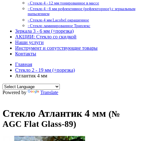
- Стекло 4 - 12 мм тонированное в массе
- Стекло 4 - 6 мм рефлективное (рефлекторное) с зеркальным
напылением
- Стекло 4 мм Lacobel окрашенное
- Стекло ламинированное Триплекс
Зеркала 3 - 6 мм (+порезка)
АКЦИИ: Стекло со скидкой
Наши услуги
Инструмент и сопутствующие товары
Контакты
Главная
Стекло 2 - 19 мм (+порезка)
Атлантик 4 мм
Powered by
Translate
Стекло Атлантик 4 мм
(№
AGC Flat Glass-89)