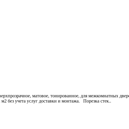
 сверхпрозрачное, матовое, тонированное, для межкомнатных две
а м2 без учета услуг доставки и монтажа. Порезка стек..