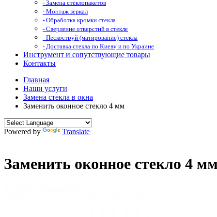
- Замена стеклопакетов
- Монтаж зеркал
- Обработка кромки стекла
- Сверление отверстий в стекле
- Пескоструй (матирование) стекла
- Доставка стекла по Киеву и по Украине
Инструмент и сопутствующие товары
Контакты
Главная
Наши услуги
Замена стекла в окна
Заменить оконное стекло 4 мм
Powered by
Translate
Заменить оконное стекло 4 м