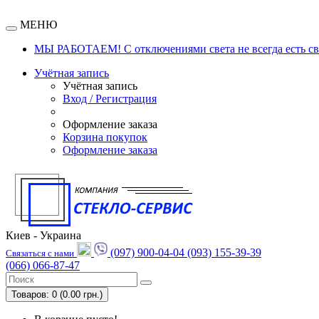
МЕНЮ
МЫ РАБОТАЕМ! С отключениями света не всегда есть связ
Учётная запись
Учётная запись
Вход / Регистрация
Оформление заказа
Корзина покупок
Оформление заказа
Киев - Украина
(097) 900-04-04
(093) 155-39-39
Связаться с нами
(066) 066-87-47
Товаров: 0 (0.00 грн.)