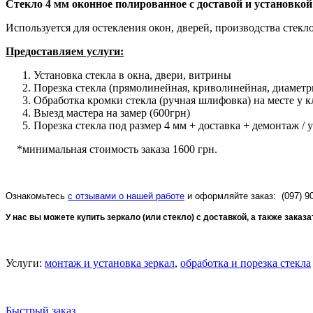
Стекло 4 мм оконное полированное с доставой и установкой 
Используется для остекления окон, дверей, производства стекл
Предоставляем услуги:
Установка стекла в окна, двери, витрины
Порезка стекла (прямолинейная, криволинейная, диаметр
Обработка кромки стекла (ручная шлифовка) на месте у к
Выезд мастера на замер (600грн)
Порезка стекла под размер 4 мм + доставка + демонтаж / 
*минимальная стоимость заказа 1600 грн.
Ознакомьтесь
с отзывами о нашей работе
и оформляйте заказ: (097) 900
У нас вы можете купить зеркало (или стекло) с доставкой, а также заказ
Услуги:
монтаж и установка зеркал
,
обработка и порезка стекла
Быстрый заказ