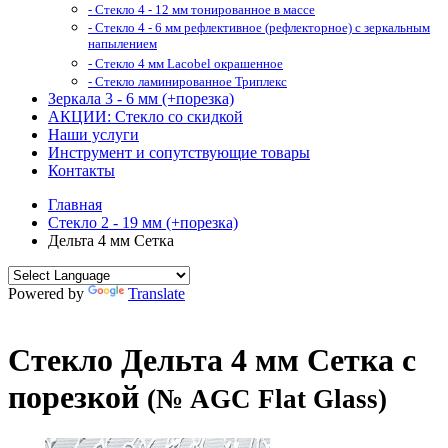
- Стекло 4 - 12 мм тонированное в массе
- Стекло 4 - 6 мм рефлективное (рефлекторное) с зеркальным
напылением
- Стекло 4 мм Lacobel окрашенное
- Стекло ламинированное Триплекс
Зеркала 3 - 6 мм (+порезка)
АКЦИИ: Стекло со скидкой
Наши услуги
Инструмент и сопутствующие товары
Контакты
Главная
Стекло 2 - 19 мм (+порезка)
Дельта 4 мм Сетка
Powered by
Translate
Стекло Дельта 4 мм Сетка с
порезкой
(№ AGC Flat Glass)