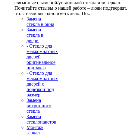
связанные с заменой/установкой стекла или зеркал.
Почитайте отзывы о нашей работе – люди подтвердят,
что с нами выгодно иметь дело. По..
Замена
стекла в окна
Замена
стекла в
двери
- Стекло для
межкомнатных
дверей
оригинальное
под заказ
- Стекло для
межкомнатных
дверей с
порезкой под
размер
Замена
витринного
стекла
Замена
стеклопакетов
Монтаж
зеркал