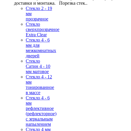
доставки и монтажа. Порезка стек..
Стекло 2 - 19
мм
прозрачное
Стекло
сверхпрозрачное
Extra Clear
Стекло 4 - 6
мм для
межкомнатных
дверей
Стекло
Сатин 4 - 10
мм матовое
Стекло 4 - 12
мм
тонированное
в массе
Стекло 4 - 6
мм
рефлективное
(рефлекторное)
с зеркальным
напылением
Стекло 4 мм