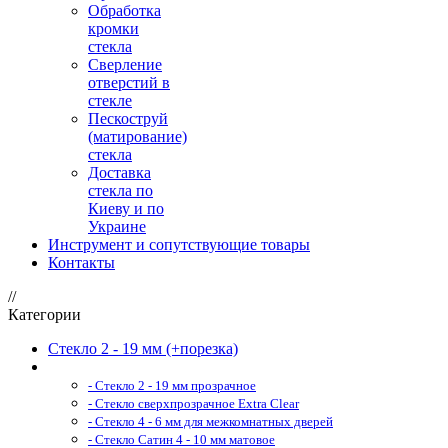
Обработка
кромки
стекла
Сверление
отверстий в
стекле
Пескоструй
(матирование)
стекла
Доставка
стекла по
Киеву и по
Украине
Инструмент и сопутствующие товары
Контакты
//
Категории
Стекло 2 - 19 мм (+порезка)
- Стекло 2 - 19 мм прозрачное
- Стекло сверхпрозрачное Extra Clear
- Стекло 4 - 6 мм для межкомнатных дверей
- Стекло Сатин 4 - 10 мм матовое