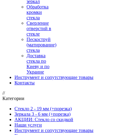
зеркал
Обработка
кромки
стекла
Сверление
отверстий в
стекле
Пескоструй
(матирование)
стекла
Доставка
стекла по
Киеву и по
Украине
Инструмент и сопутствующие товары
Контакты
//
Категории
Стекло 2 - 19 мм (+порезка)
Зеркала 3 - 6 мм (+порезка)
АКЦИИ: Стекло со скидкой
Наши услуги
Инструмент и сопутствующие товары